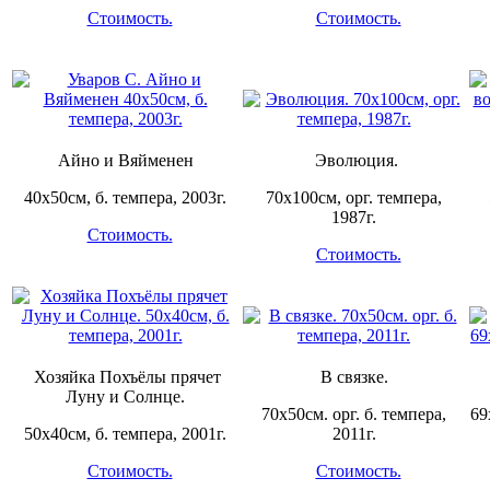
Стоимость.
Стоимость.
Айно и Вяйменен
Эволюция.
40х50см, б. темпера, 2003г.
70х100см, орг. темпера,
1987г.
Стоимость.
Стоимость.
Хозяйка Похъёлы прячет
В связке.
Луну и Солнце.
70х50см. орг. б. темпера,
69
50х40см, б. темпера, 2001г.
2011г.
Стоимость.
Стоимость.