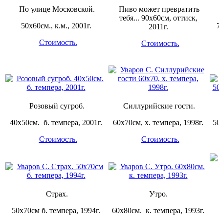
По улице Московской.
Пиво может превратить
тебя... 90х60см, оттиск,
50х60см., к.м., 2001г.
2011г.
Стоимость.
Стоимость.
Розовый сугроб.
Силлурийские гости.
40х50см. б. темпера, 2001г.
60х70см, х. темпера, 1998г.
5
Стоимость.
Стоимость.
Страх.
Утро.
50х70см б. темпера, 1994г.
60х80см. к. темпера, 1993г.