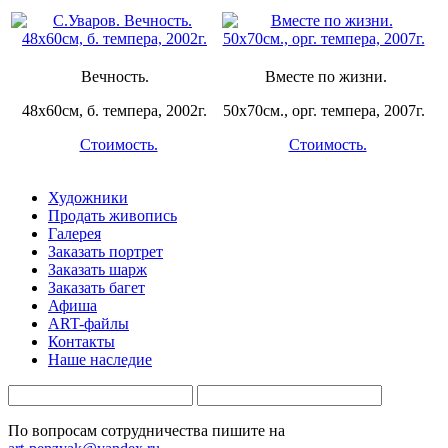
Вечность.
Вместе по жизни.
48х60см, б. темпера, 2002г.
50х70см., орг. темпера, 2007г.
Стоимость.
Стоимость.
Художники
Продать живопись
Галерея
Заказать портрет
Заказать шарж
Заказать багет
Афиша
ART-файлы
Контакты
Наше наследие
По вопросам сотрудничества пишите на