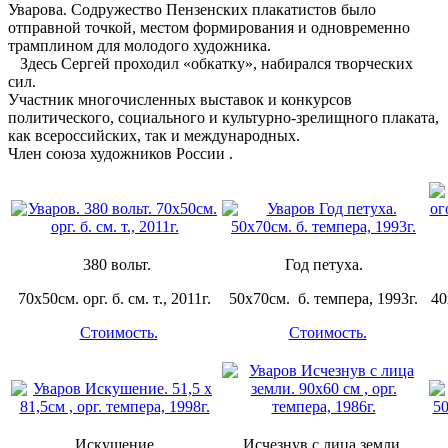
Уварова. Содружество Пензенских плакатистов было
отправной точкой, местом формирования и одновременно
трамплином для молодого художника.
Здесь Сергей проходил «обкатку», набирался творческих
сил.
Участник многочисленных выставок и конкурсов
политического, социального и культурно-зрелищного плаката,
как всероссийских, так и международных.
Член союза художников России .
380 вольт.
Год петуха.
70х50см. орг. б. см. т., 2011г.
50х70см. б. темпера, 1993г.
40
Стоимость.
Стоимость.
Искушение.
Исчезнув с лица земли.