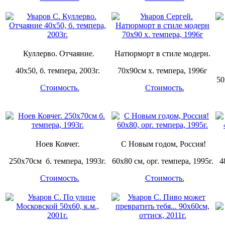
Куллерво. Отчаяние.
Натюрморт в стиле модерн.
40х50, б. темпера, 2003г.
70х90см х. темпера, 1996г
50
Стоимость.
Стоимость.
Ноев Ковчег.
С Новым годом, Россия!
250х70см б. темпера, 1993г.
60х80 см, орг. темпера, 1995г.
4
Стоимость.
Стоимость.