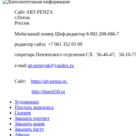
Сайт ART-PENZA
г.Пенза
Россия.
Мобильный номер Шеф-редактор 8-902-208-686-7
редактор сайта +7 961 352 05 09
секретарь Пензенского отделения СХ 56-46-47; 56-10-7
e-mail
art-penzyak@yandex.ru
Сайт:
https://art-penza.ru
http://sharzh58.ru
Художники
Продать живопись
Галерея
Заказать портрет
Заказать шарж
Заказать багет
Афиша