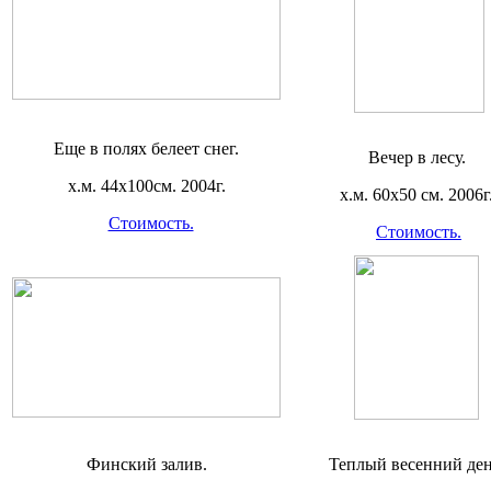
Еще в полях белеет снег.
Вечер в лесу.
х.м. 44х100см. 2004г.
х.м. 60х50 см. 2006г
Стоимость.
Стоимость.
Финский залив.
Теплый весенний ден