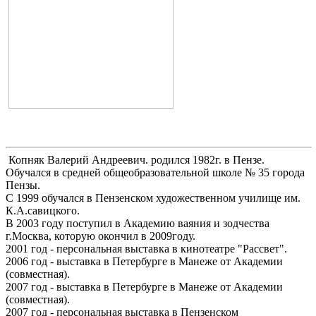
Копняк Валерий Андреевич. родился 1982г. в Пензе.
Обучался в средней общеобразовательной школе № 35 города
Пензы.
С 1999 обучался в Пензенском художественном училище им.
К.А.савицкого.
В 2003 году поступил в Академию ваяния и зодчества
г.Москва, которую окончил в 2009году.
2001 год - персональная выставка в кинотеатре "Рассвет".
2006 год - выставка в Петербурге в Манеже от Академии
(совместная).
2007 год - выставка в Петербурге в Манеже от Академии
(совместная).
2007 год - персональная выставка в Пензенском