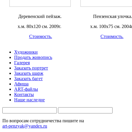
Деревенский пейзаж.
Пензенская улочка
х.м. 80х120 см. 2009г.
х.м. 100х75 см. 2004г
Стоимость.
Стоимость.
Художники
Продать живопись
Галерея
Заказать портрет
Заказать шарж
Заказать багет
Афиша
ART-файлы
Контакты
Наше наследие
По вопросам сотрудничества пишите на
art-penzyak@yandex.ru