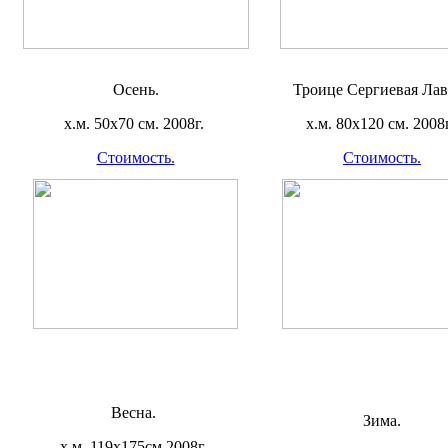
Осень.
Троице Сергиевая Лав
х.м. 50х70 см. 2008г.
х.м. 80х120 см. 2008г
Стоимость.
Стоимость.
Весна.
Зима.
х.м. 119х175см 2008г.