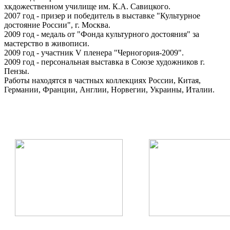
хкдожественном училище им. К.А. Савицкого.
2007 год - призер и победитель в выставке "Культурное
достояние России", г. Москва.
2009 год - медаль от "Фонда культурного достояния" за
мастерство в живописи.
2009 год - участник V пленера "Черногория-2009".
2009 год - персональная выставка в Союзе художников г.
Пензы.
Работы находятся в частных коллекциях России, Китая,
Германии, Франции, Англии, Норвегии, Украины, Италии.