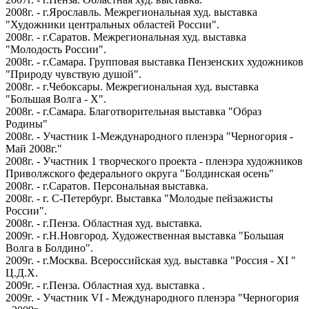
2008г. - г.Ярославль. Межрегиональная худ. выставка
"Художники центральных областей России".
2008г. - г.Саратов. Межрегиональная худ. выставка
"Молодость России".
2008г. - г.Самара. Групповая выставка Пензенских художников
"Природу чувствую душой".
2008г. - г.Чебоксары. Межрегиональная худ. выставка
"Большая Волга - X".
2008г. - г.Самара. Благотворительная выставка "Образ
Родины"
2008г. - Участник 1-Международного пленэра "Черногория -
Май 2008г."
2008г. - Участник 1 творческого проекта - пленэра художников
Приволжского федерального округа "Болдинская осень"
2008г. - г.Саратов. Персональная выставка.
2008г. - г. С-Петербург. Выставка "Молодые пейзажисты
России".
2008г. - г.Пенза. Областная худ. выставка.
2009г. - г.Н.Новгород. Художественная выставка "Большая
Волга в Болдино".
2009г. - г.Москва. Всероссийская худ. выставка "Россия - XI "
Ц.Д.Х.
2009г. - г.Пенза. Областная худ. выставка .
2009г. - Участник VI - Международного пленэра "Черногория