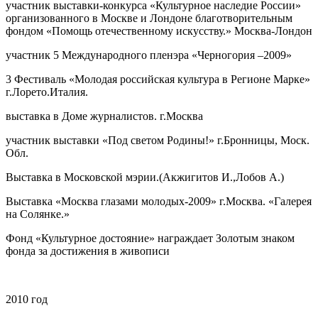
участник выставки-конкурса «Культурное наследие России»
организованного в Москве и Лондоне благотворительным
фондом «Помощь отечественному искусству.» Москва-Лондон
участник 5 Международного пленэра «Черногория –2009»
3 Фестиваль «Молодая российская культура в Регионе Марке»
г.Лорето.Италия.
выставка в Доме журналистов. г.Москва
участник выставки «Под светом Родины!» г.Бронницы, Моск.
Обл.
Выставка в Московской мэрии.(Акжигитов И.,Лобов А.)
Выставка «Москва глазами молодых-2009» г.Москва. «Галерея
на Солянке.»
Фонд «Культурное достояние» награждает Золотым знаком
фонда за достижения в живописи
2010
год