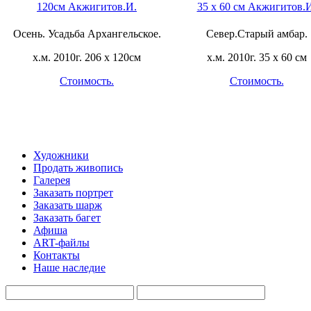
Осень. Усадьба Архангельское.
Север.Старый амбар.
х.м. 2010г. 206 х 120см
х.м. 2010г. 35 х 60 см
Стоимость.
Стоимость.
Художники
Продать живопись
Галерея
Заказать портрет
Заказать шарж
Заказать багет
Афиша
ART-файлы
Контакты
Наше наследие