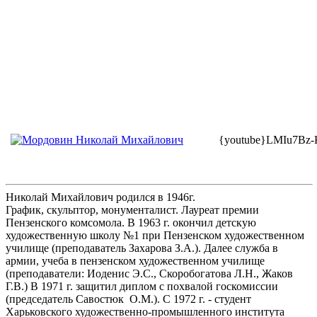
{youtube}LMIu7Bz-
Николай Михайлович родился в 1946г.
График, скульптор, монументалист. Лауреат премии
Пензенского комсомола. В 1963 г. окончил детскую
художественную школу №1 при Пензенском художественном
училище (преподаватель Захарова З.А.). Далее служба в
армии, учеба в пензенском художественном училище
(преподаватели: Иоденис Э.С., Скоробогатова Л.Н., Жаков
Г.В.) В 1971 г. защитил диплом с похвалой госкомиссии
(председатель Савостюк О.М.). С 1972 г. - студент
Харьковского художественно-промышленного института