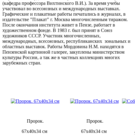
(кафедра профессора Вихтинского В.И.). За время учебы
участвовал во всесоюзных и международных выставках.
Графические и плакатные работы печатались в журналах, в
издательстве "Плакат" г. Москва многочисленным тиражом.
После окончания института живет в Пензе, работает в
художественном фонде. В 1983 г. был принят в Союз
художников СССР. Участник многочисленных,
международных, всесоюзных, республиканских зональных и
областных выставок. Работы Мордовина Н.М. находятся в
Пензенской картинной галерее, закуплены министерством
культуры России, а так же в частных коллекциях многих
зарубежных стран.
Пророк.
Пророк.
67х40х34 см
67х40х34 см