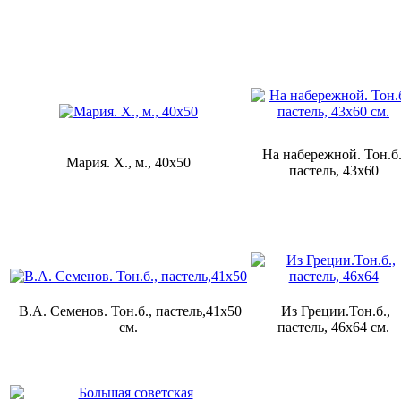
На набережной. Тон.б.
Мария. Х., м., 40х50
пастель, 43х60
В.А. Семенов. Тон.б., пастель,41х50
Из Греции.Тон.б.,
см.
пастель, 46х64 см.