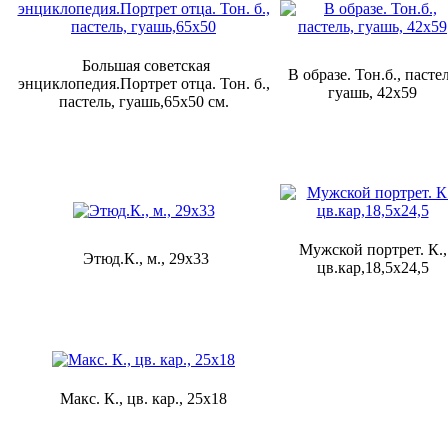
Большая советская
В образе. Тон.б., пастел
энциклопедия.Портрет отца. Тон. б.,
гуашь, 42х59
пастель, гуашь,65х50 см.
Мужской портрет. К.,
Этюд.К., м., 29х33
цв.кар,18,5х24,5
Макс. К., цв. кар., 25х18