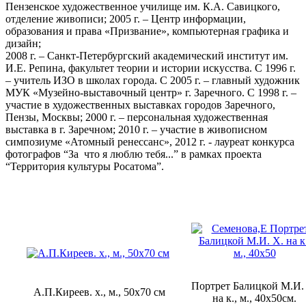
Пензенское художественное училище им. К.А. Савицкого,
отделение живописи; 2005 г. – Центр информации,
образования и права «Призвание», компьютерная графика и
дизайн;
2008 г. – Санкт-Петербургский академический институт им.
И.Е. Репина, факультет теории и истории искусства. С 1996 г.
– учитель ИЗО в школах города. С 2005 г. – главный художник
МУК «Музейно-выставочный центр» г. Заречного. С 1998 г. –
участие в художественных выставках городов Заречного,
Пензы, Москвы; 2000 г. – персональная художественная
выставка в г. Заречном; 2010 г. – участие в живописном
симпозиуме «Атомный ренессанс», 2012 г. - лауреат конкурса
фотографов “За что я люблю тебя...” в рамках проекта
“Территория культуры Росатома”.
Портрет Балицкой М.И.
А.П.Киреев. х., м., 50х70 см
на к., м., 40х50см.