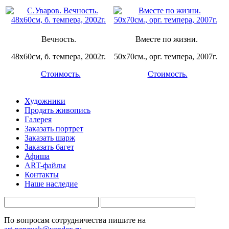
Вечность.
Вместе по жизни.
48х60см, б. темпера, 2002г.
50х70см., орг. темпера, 2007г.
Стоимость.
Стоимость.
Художники
Продать живопись
Галерея
Заказать портрет
Заказать шарж
Заказать багет
Афиша
ART-файлы
Контакты
Наше наследие
По вопросам сотрудничества пишите на