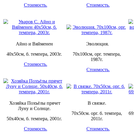
Стоимость.
Стоимость.
Айно и Вяйменен
Эволюция.
40х50см, б. темпера, 2003г.
70х100см, орг. темпера,
1987г.
Стоимость.
Стоимость.
Хозяйка Похъёлы прячет
В связке.
Луну и Солнце.
70х50см. орг. б. темпера,
69
50х40см, б. темпера, 2001г.
2011г.
Стоимость.
Стоимость.