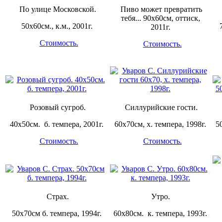
По улице Московской.
Пиво может превратить
тебя... 90х60см, оттиск,
50х60см., к.м., 2001г.
2011г.
Стоимость.
Стоимость.
Розовый сугроб.
Силлурийские гости.
40х50см. б. темпера, 2001г.
60х70см, х. темпера, 1998г.
5
Стоимость.
Стоимость.
Страх.
Утро.
50х70см б. темпера, 1994г.
60х80см. к. темпера, 1993г.