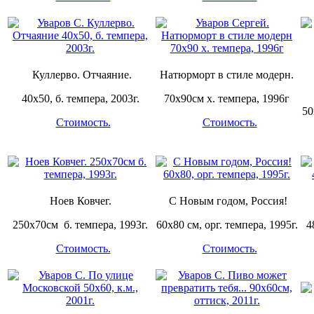
Куллерво. Отчаяние.
Натюрморт в стиле модерн.
40х50, б. темпера, 2003г.
70х90см х. темпера, 1996г
50
Стоимость.
Стоимость.
Ноев Ковчег.
С Новым годом, Россия!
250х70см б. темпера, 1993г.
60х80 см, орг. темпера, 1995г.
4
Стоимость.
Стоимость.