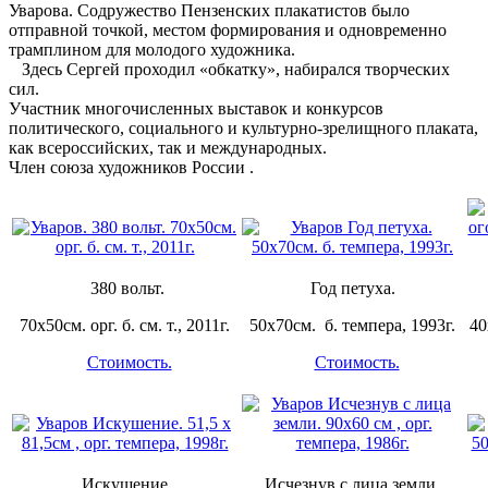
Уварова. Содружество Пензенских плакатистов было
отправной точкой, местом формирования и одновременно
трамплином для молодого художника.
Здесь Сергей проходил «обкатку», набирался творческих
сил.
Участник многочисленных выставок и конкурсов
политического, социального и культурно-зрелищного плаката,
как всероссийских, так и международных.
Член союза художников России .
380 вольт.
Год петуха.
70х50см. орг. б. см. т., 2011г.
50х70см. б. темпера, 1993г.
40
Стоимость.
Стоимость.
Искушение.
Исчезнув с лица земли.