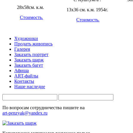
28х58см. к.м.
13х36 см. к.м. 1954г.
Стоимость.
Стоимость.
Художники
Продать живопись
Галерея
Заказать портрет
Заказать шарж
Заказать багет
Афиша
ART-файлы
Контакты
Наше наследие
По вопросам сотрудничества пишите на
art-penzyak@yandex.ru