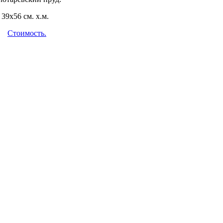
39х56 см. х.м.
Стоимость.