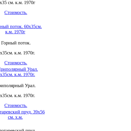
х35 см. к.м. 1970г
Стоимость.
Горный поток.
х35см. к.м. 1970г.
Стоимость.
иполярный Урал.
х35см. к.м. 1970г.
Стоимость.
лотаревский пруд.