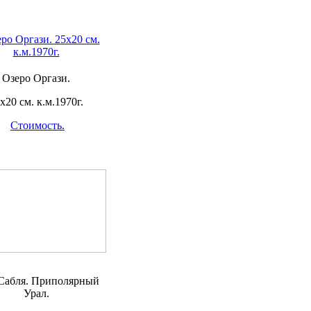
Озеро Оргази.
х20 см. к.м.1970г.
Стоимость.
 Сабля. Приполярный
Урал.