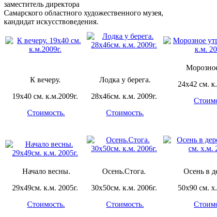
заместитель директора
Самарского областного художественного музея,
кандидат искусствоведения.
Морозное
К вечеру.
Лодка у берега.
24х42 см. к.
19х40 см. к.м.2009г.
28х46см. к.м. 2009г.
Стоимо
Стоимость.
Стоимость.
Начало весны.
Осень.Стога.
Осень в д
29х49см. к.м. 2005г.
30х50см. к.м. 2006г.
50х90 см. х.
Стоимость.
Стоимость.
Стоимо