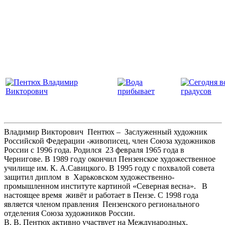
Владимир Викторович Пентюх – Заслуженный художник
Российской Федерации -живописец, член Союза художников
России с 1996 года. Родился 23 февраля 1965 года в
Чернигове. В 1989 году окончил Пензенское художественное
училище им. К. А.Савицкого. В 1995 году с похвалой совета
защитил диплом в Харьковском художественно-
промышленном институте картиной «Северная весна». В
настоящее время живёт и работает в Пензе. С 1998 года
является членом правления Пензенского регионального
отделения Союза художников России.
В. В. Пентюх активно участвует на Международных,