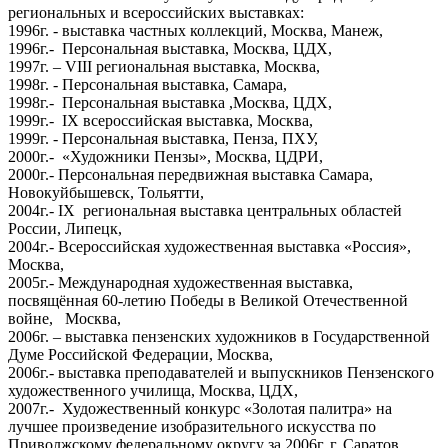
региональных и всероссийских выставках:
1996г. - выставка частных коллекций, Москва, Манеж,
1996г.- Персональная выставка, Москва, ЦДХ,
1997г. – VIII региональная выставка, Москва,
1998г. - Персональная выставка, Самара,
1998г.- Персональная выставка ,Москва, ЦДХ,
1999г.- IХ всероссийская выставка, Москва,
1999г. - Персональная выставка, Пенза, ПХУ,
2000г.- «Художники Пензы», Москва, ЦДРИ,
2000г.- Персональная передвижная выставка Самара,
Новокуйбышевск, Тольятти,
2004г.- IХ региональная выставка центральных областей
России, Липецк,
2004г.- Всероссийская художественная выставка «Россия»,
Москва,
2005г.- Международная художественная выставка,
посвящённая 60-летию Победы в Великой Отечественной
войне, Москва,
2006г. – выставка пензенских художников в Государственной
Думе Российской Федерации, Москва,
2006г.- выставка преподавателей и выпускников Пензенского
художественного училища, Москва, ЦДХ,
2007г.- Художественный конкурс «Золотая палитра» на
лучшее произведение изобразительного искусства по
Приволжскому федеральному округу за 2006г.,г. Саратов