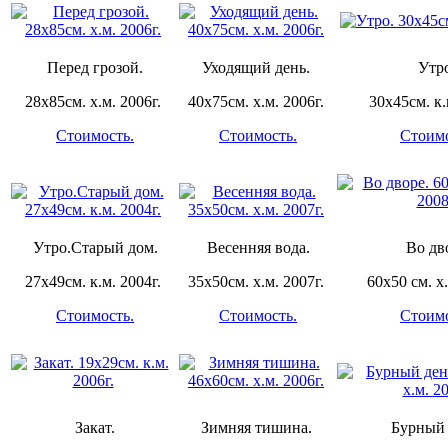
Перед грозой.
Уходящий день.
Утр
28х85см. х.м. 2006г.
40х75см. х.м. 2006г.
30х45см. к.
Стоимость.
Стоимость.
Стоимо
Утро.Старый дом.
Весенняя вода.
Во дв
27х49см. к.м. 2004г.
35х50см. х.м. 2007г.
60х50 см. х.
Стоимость.
Стоимость.
Стоимо
Закат.
Зимняя тишина.
Бурный 