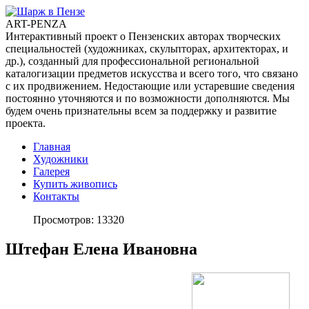
ART-PENZA
Интерактивный проект о Пензенских авторах творческих
специальностей (художниках, скульпторах, архитекторах, и
др.), созданный для профессиональной региональной
каталогизации предметов искусства и всего того, что связано
с их продвижением. Недостающие или устаревшие сведения
постоянно уточняются и по возможности дополняются. Мы
будем очень признательны всем за поддержку и развитие
проекта.
Главная
Художники
Галерея
Купить живопись
Контакты
Просмотров: 13320
Штефан Елена Ивановна